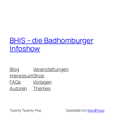
BHIS – die Badhomburger
Infoshow
Blog
Veranstaltungen
Impressum
Shop
FAQs
Vorlagen
Autoren
Themes
Twenty Twenty-Five
Gestaltet mit
WordPress