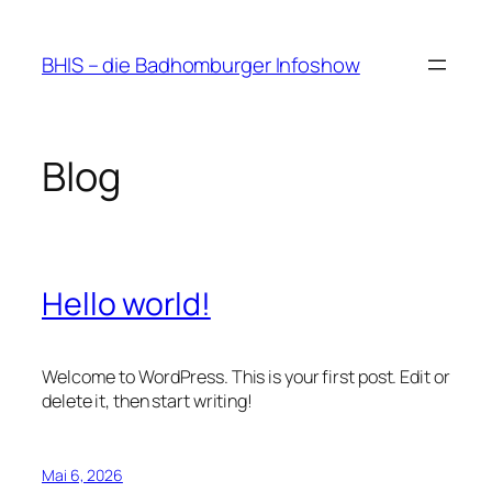
Zum
Inhalt
BHIS – die Badhomburger Infoshow
springen
Blog
Hello world!
Welcome to WordPress. This is your first post. Edit or
delete it, then start writing!
Mai 6, 2026