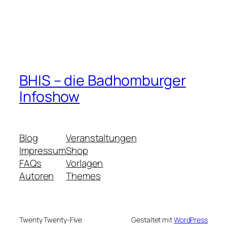
BHIS – die Badhomburger
Infoshow
Blog
Veranstaltungen
Impressum
Shop
FAQs
Vorlagen
Autoren
Themes
Twenty Twenty-Five
Gestaltet mit
WordPress