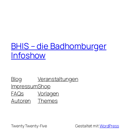
BHIS – die Badhomburger
Infoshow
Blog
Veranstaltungen
Impressum
Shop
FAQs
Vorlagen
Autoren
Themes
Twenty Twenty-Five
Gestaltet mit
WordPress