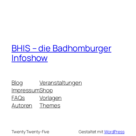
BHIS – die Badhomburger
Infoshow
Blog
Veranstaltungen
Impressum
Shop
FAQs
Vorlagen
Autoren
Themes
Twenty Twenty-Five
Gestaltet mit
WordPress