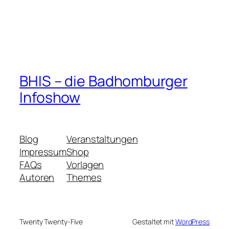
BHIS – die Badhomburger
Infoshow
Blog
Veranstaltungen
Impressum
Shop
FAQs
Vorlagen
Autoren
Themes
Twenty Twenty-Five
Gestaltet mit
WordPress