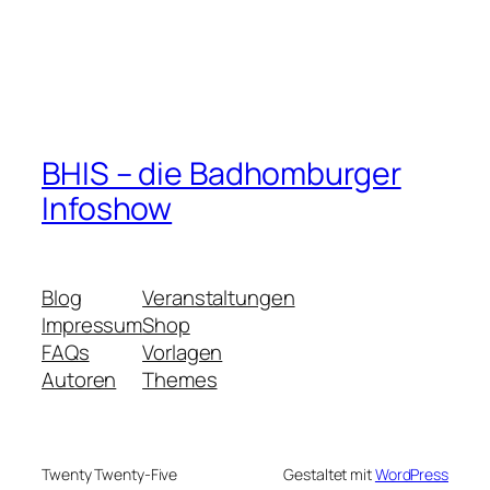
BHIS – die Badhomburger
Infoshow
Blog
Veranstaltungen
Impressum
Shop
FAQs
Vorlagen
Autoren
Themes
Twenty Twenty-Five
Gestaltet mit
WordPress