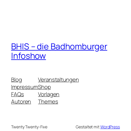
BHIS – die Badhomburger
Infoshow
Blog
Veranstaltungen
Impressum
Shop
FAQs
Vorlagen
Autoren
Themes
Twenty Twenty-Five
Gestaltet mit
WordPress