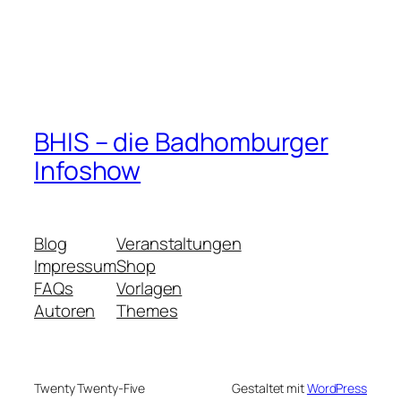
BHIS – die Badhomburger
Infoshow
Blog
Veranstaltungen
Impressum
Shop
FAQs
Vorlagen
Autoren
Themes
Twenty Twenty-Five
Gestaltet mit
WordPress