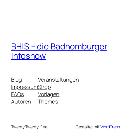
BHIS – die Badhomburger
Infoshow
Blog
Veranstaltungen
Impressum
Shop
FAQs
Vorlagen
Autoren
Themes
Twenty Twenty-Five
Gestaltet mit
WordPress