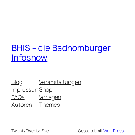
BHIS – die Badhomburger
Infoshow
Blog
Veranstaltungen
Impressum
Shop
FAQs
Vorlagen
Autoren
Themes
Twenty Twenty-Five
Gestaltet mit
WordPress