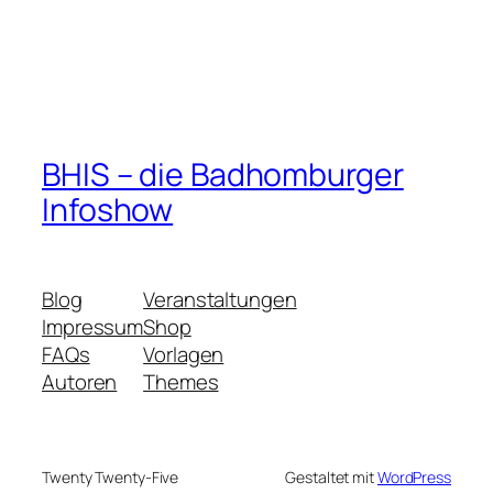
BHIS – die Badhomburger
Infoshow
Blog
Veranstaltungen
Impressum
Shop
FAQs
Vorlagen
Autoren
Themes
Twenty Twenty-Five
Gestaltet mit
WordPress