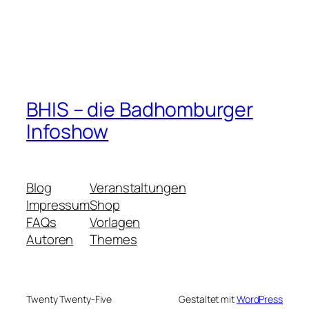
BHIS – die Badhomburger
Infoshow
Blog
Veranstaltungen
Impressum
Shop
FAQs
Vorlagen
Autoren
Themes
Twenty Twenty-Five
Gestaltet mit
WordPress