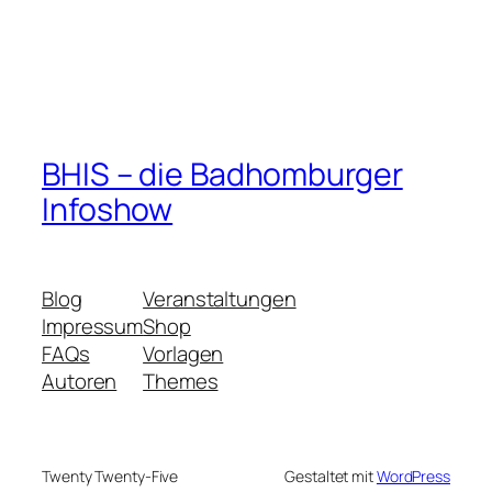
BHIS – die Badhomburger
Infoshow
Blog
Veranstaltungen
Impressum
Shop
FAQs
Vorlagen
Autoren
Themes
Twenty Twenty-Five
Gestaltet mit
WordPress