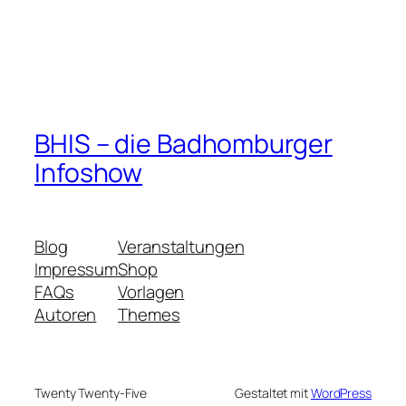
BHIS – die Badhomburger
Infoshow
Blog
Veranstaltungen
Impressum
Shop
FAQs
Vorlagen
Autoren
Themes
Twenty Twenty-Five
Gestaltet mit
WordPress