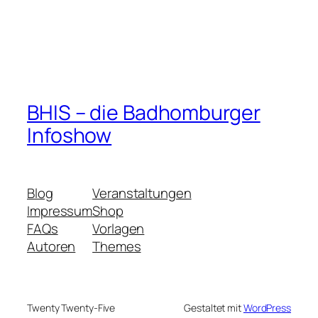
BHIS – die Badhomburger
Infoshow
Blog
Veranstaltungen
Impressum
Shop
FAQs
Vorlagen
Autoren
Themes
Twenty Twenty-Five
Gestaltet mit
WordPress