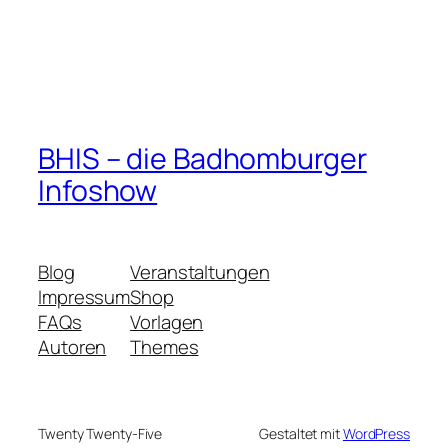
BHIS – die Badhomburger
Infoshow
Blog
Veranstaltungen
Impressum
Shop
FAQs
Vorlagen
Autoren
Themes
Twenty Twenty-Five
Gestaltet mit
WordPress