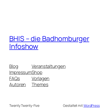
BHIS – die Badhomburger
Infoshow
Blog
Veranstaltungen
Impressum
Shop
FAQs
Vorlagen
Autoren
Themes
Twenty Twenty-Five
Gestaltet mit
WordPress