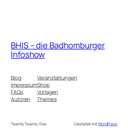
BHIS – die Badhomburger
Infoshow
Blog
Veranstaltungen
Impressum
Shop
FAQs
Vorlagen
Autoren
Themes
Twenty Twenty-Five
Gestaltet mit
WordPress