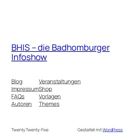
BHIS – die Badhomburger
Infoshow
Blog
Veranstaltungen
Impressum
Shop
FAQs
Vorlagen
Autoren
Themes
Twenty Twenty-Five
Gestaltet mit
WordPress