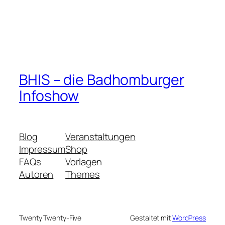
BHIS – die Badhomburger
Infoshow
Blog
Veranstaltungen
Impressum
Shop
FAQs
Vorlagen
Autoren
Themes
Twenty Twenty-Five
Gestaltet mit
WordPress