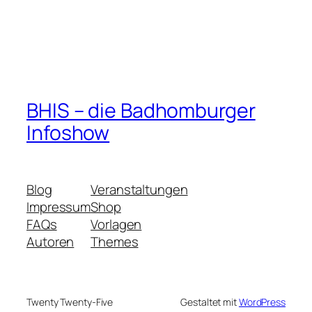
BHIS – die Badhomburger
Infoshow
Blog
Veranstaltungen
Impressum
Shop
FAQs
Vorlagen
Autoren
Themes
Twenty Twenty-Five
Gestaltet mit
WordPress