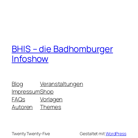
BHIS – die Badhomburger
Infoshow
Blog
Veranstaltungen
Impressum
Shop
FAQs
Vorlagen
Autoren
Themes
Twenty Twenty-Five
Gestaltet mit
WordPress