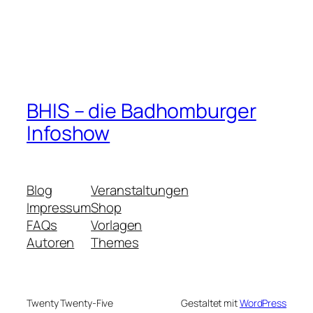
BHIS – die Badhomburger
Infoshow
Blog
Veranstaltungen
Impressum
Shop
FAQs
Vorlagen
Autoren
Themes
Twenty Twenty-Five
Gestaltet mit
WordPress