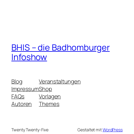
BHIS – die Badhomburger
Infoshow
Blog
Veranstaltungen
Impressum
Shop
FAQs
Vorlagen
Autoren
Themes
Twenty Twenty-Five
Gestaltet mit
WordPress