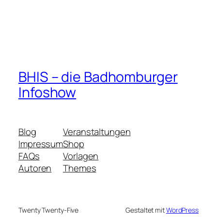
BHIS – die Badhomburger
Infoshow
Blog
Veranstaltungen
Impressum
Shop
FAQs
Vorlagen
Autoren
Themes
Twenty Twenty-Five
Gestaltet mit
WordPress