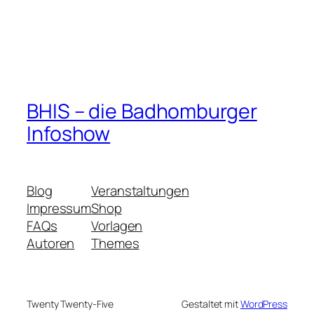
BHIS – die Badhomburger
Infoshow
Blog
Veranstaltungen
Impressum
Shop
FAQs
Vorlagen
Autoren
Themes
Twenty Twenty-Five
Gestaltet mit
WordPress