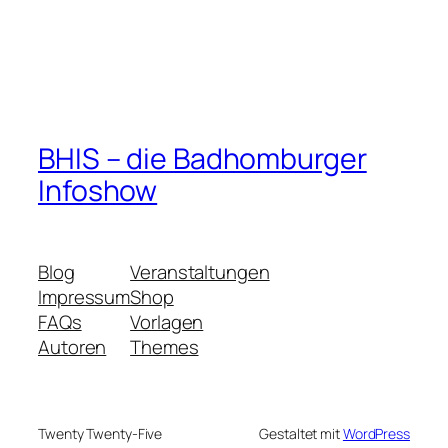
BHIS – die Badhomburger
Infoshow
Blog
Veranstaltungen
Impressum
Shop
FAQs
Vorlagen
Autoren
Themes
Twenty Twenty-Five
Gestaltet mit
WordPress