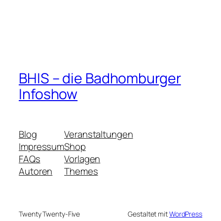
BHIS – die Badhomburger
Infoshow
Blog
Veranstaltungen
Impressum
Shop
FAQs
Vorlagen
Autoren
Themes
Twenty Twenty-Five
Gestaltet mit
WordPress