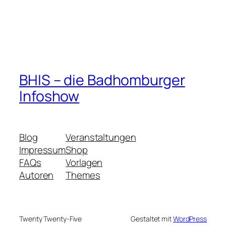
BHIS – die Badhomburger
Infoshow
Blog
Veranstaltungen
Impressum
Shop
FAQs
Vorlagen
Autoren
Themes
Twenty Twenty-Five
Gestaltet mit
WordPress