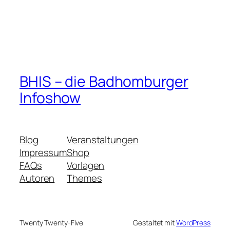
BHIS – die Badhomburger
Infoshow
Blog
Veranstaltungen
Impressum
Shop
FAQs
Vorlagen
Autoren
Themes
Twenty Twenty-Five
Gestaltet mit
WordPress