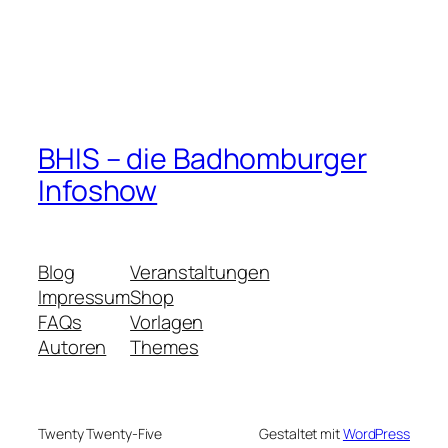
BHIS – die Badhomburger
Infoshow
Blog
Veranstaltungen
Impressum
Shop
FAQs
Vorlagen
Autoren
Themes
Twenty Twenty-Five
Gestaltet mit
WordPress