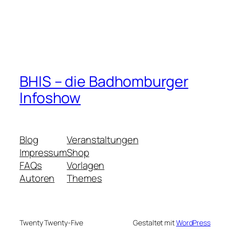
BHIS – die Badhomburger
Infoshow
Blog
Veranstaltungen
Impressum
Shop
FAQs
Vorlagen
Autoren
Themes
Twenty Twenty-Five
Gestaltet mit
WordPress