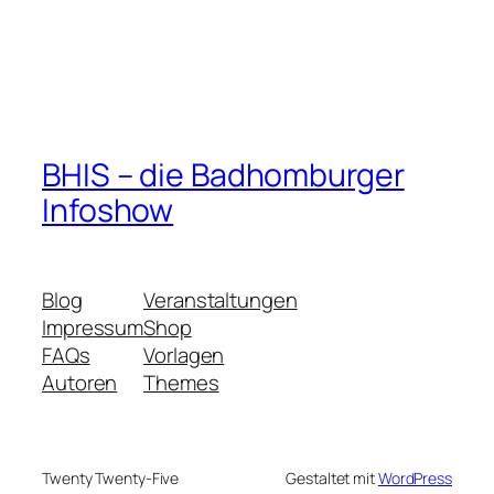
BHIS – die Badhomburger
Infoshow
Blog
Veranstaltungen
Impressum
Shop
FAQs
Vorlagen
Autoren
Themes
Twenty Twenty-Five
Gestaltet mit
WordPress