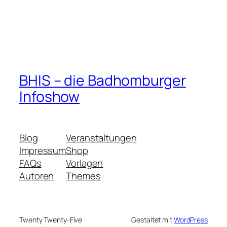
BHIS – die Badhomburger
Infoshow
Blog
Veranstaltungen
Impressum
Shop
FAQs
Vorlagen
Autoren
Themes
Twenty Twenty-Five
Gestaltet mit
WordPress