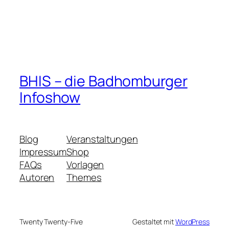
BHIS – die Badhomburger
Infoshow
Blog
Veranstaltungen
Impressum
Shop
FAQs
Vorlagen
Autoren
Themes
Twenty Twenty-Five
Gestaltet mit
WordPress