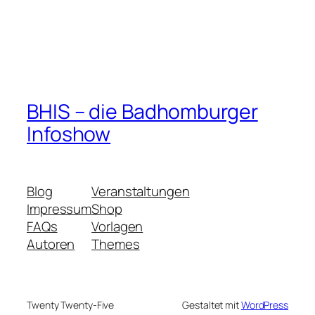
BHIS – die Badhomburger
Infoshow
Blog
Veranstaltungen
Impressum
Shop
FAQs
Vorlagen
Autoren
Themes
Twenty Twenty-Five
Gestaltet mit
WordPress