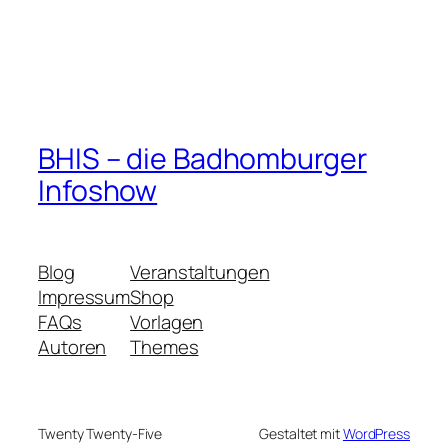
BHIS – die Badhomburger
Infoshow
Blog
Veranstaltungen
Impressum
Shop
FAQs
Vorlagen
Autoren
Themes
Twenty Twenty-Five
Gestaltet mit
WordPress