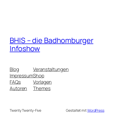
BHIS – die Badhomburger
Infoshow
Blog
Veranstaltungen
Impressum
Shop
FAQs
Vorlagen
Autoren
Themes
Twenty Twenty-Five
Gestaltet mit
WordPress