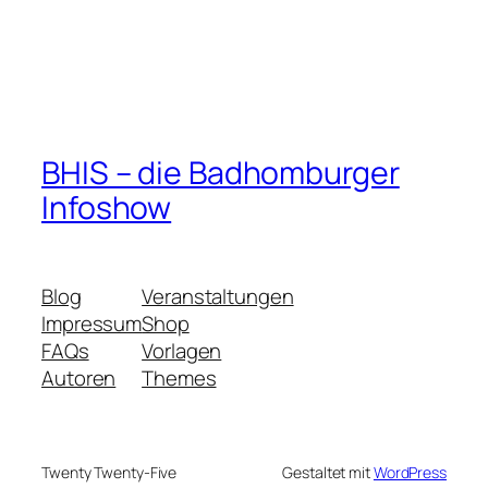
BHIS – die Badhomburger
Infoshow
Blog
Veranstaltungen
Impressum
Shop
FAQs
Vorlagen
Autoren
Themes
Twenty Twenty-Five
Gestaltet mit
WordPress