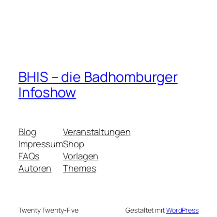
BHIS – die Badhomburger
Infoshow
Blog
Veranstaltungen
Impressum
Shop
FAQs
Vorlagen
Autoren
Themes
Twenty Twenty-Five
Gestaltet mit
WordPress