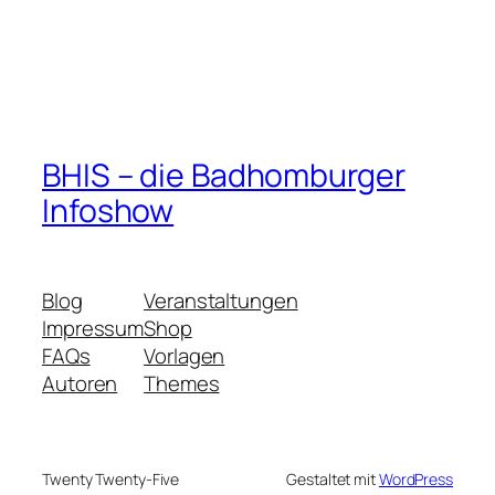
BHIS – die Badhomburger
Infoshow
Blog
Veranstaltungen
Impressum
Shop
FAQs
Vorlagen
Autoren
Themes
Twenty Twenty-Five
Gestaltet mit
WordPress