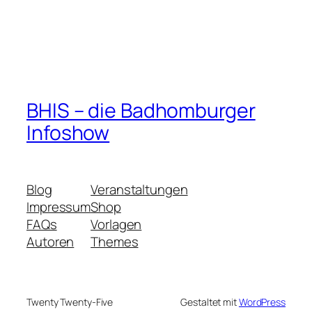
BHIS – die Badhomburger
Infoshow
Blog
Veranstaltungen
Impressum
Shop
FAQs
Vorlagen
Autoren
Themes
Twenty Twenty-Five
Gestaltet mit
WordPress