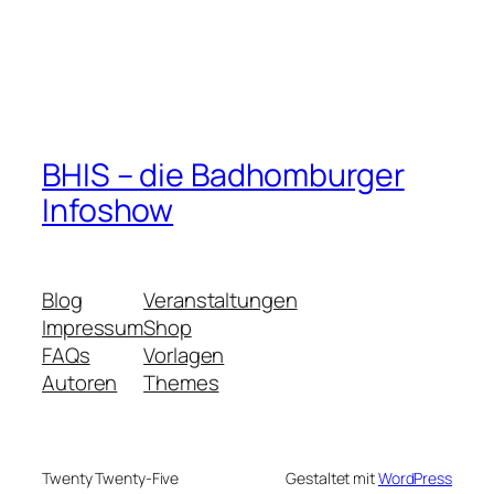
BHIS – die Badhomburger
Infoshow
Blog
Veranstaltungen
Impressum
Shop
FAQs
Vorlagen
Autoren
Themes
Twenty Twenty-Five
Gestaltet mit
WordPress