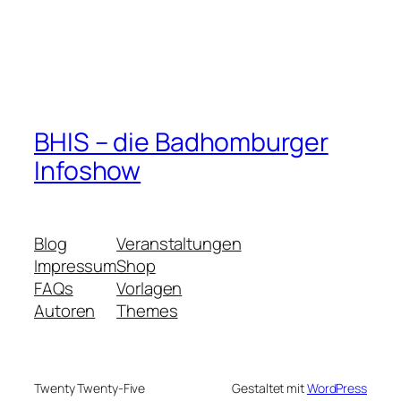
BHIS – die Badhomburger
Infoshow
Blog
Veranstaltungen
Impressum
Shop
FAQs
Vorlagen
Autoren
Themes
Twenty Twenty-Five
Gestaltet mit
WordPress