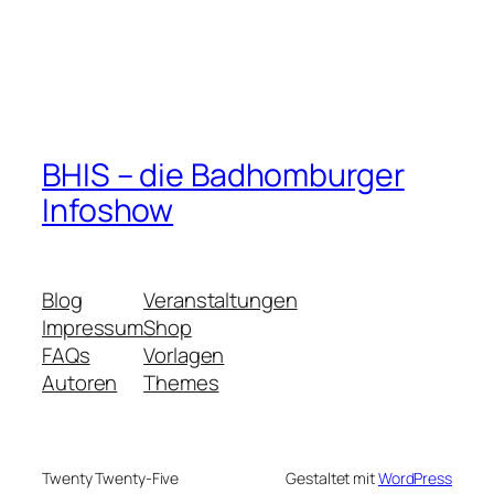
BHIS – die Badhomburger
Infoshow
Blog
Veranstaltungen
Impressum
Shop
FAQs
Vorlagen
Autoren
Themes
Twenty Twenty-Five
Gestaltet mit
WordPress