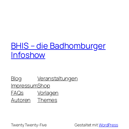
BHIS – die Badhomburger
Infoshow
Blog
Veranstaltungen
Impressum
Shop
FAQs
Vorlagen
Autoren
Themes
Twenty Twenty-Five
Gestaltet mit
WordPress