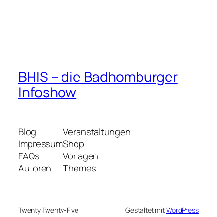
BHIS – die Badhomburger
Infoshow
Blog
Veranstaltungen
Impressum
Shop
FAQs
Vorlagen
Autoren
Themes
Twenty Twenty-Five
Gestaltet mit
WordPress