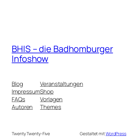
BHIS – die Badhomburger
Infoshow
Blog
Veranstaltungen
Impressum
Shop
FAQs
Vorlagen
Autoren
Themes
Twenty Twenty-Five
Gestaltet mit
WordPress