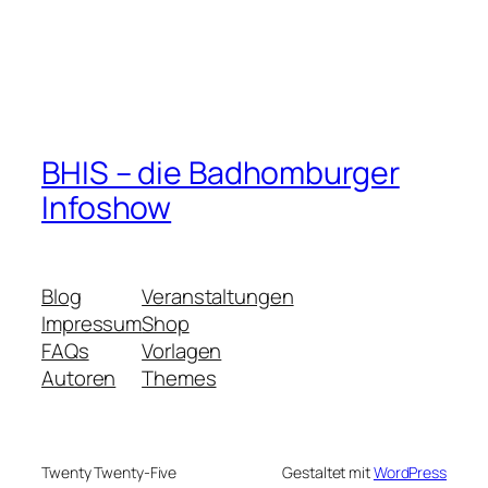
BHIS – die Badhomburger
Infoshow
Blog
Veranstaltungen
Impressum
Shop
FAQs
Vorlagen
Autoren
Themes
Twenty Twenty-Five
Gestaltet mit
WordPress