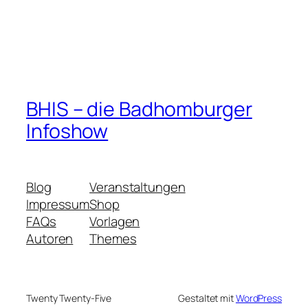
BHIS – die Badhomburger
Infoshow
Blog
Veranstaltungen
Impressum
Shop
FAQs
Vorlagen
Autoren
Themes
Twenty Twenty-Five
Gestaltet mit
WordPress